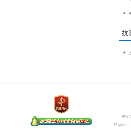
抗
举报电
联系地址：柳