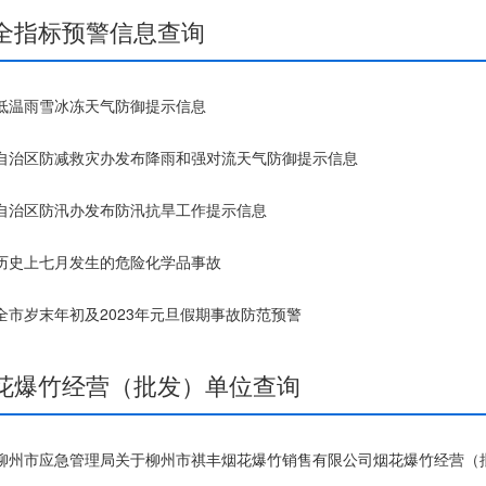
全指标预警信息查询
低温雨雪冰冻天气防御提示信息
自治区防减救灾办发布降雨和强对流天气防御提示信息
自治区防汛办发布防汛抗旱工作提示信息
历史上七月发生的危险化学品事故
全市岁末年初及2023年元旦假期事故防范预警
花爆竹经营（批发）单位查询
柳州市应急管理局关于柳州市祺丰烟花爆竹销售有限公司烟花爆竹经营（