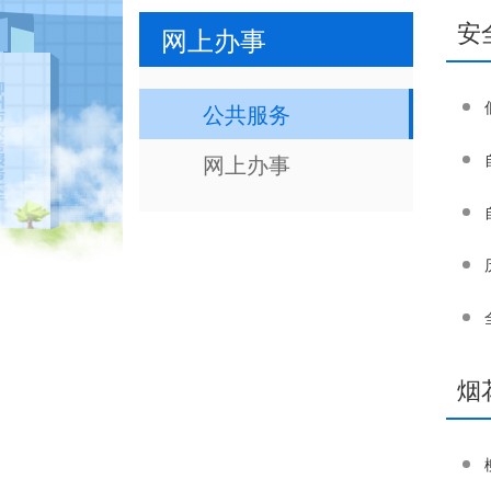
安
网上办事
公共服务
网上办事
烟