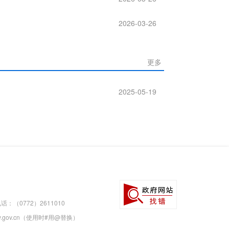
2026-03-26
更多
2025-05-19
：（0772）2611010
.gov.cn（使用时#用@替换）