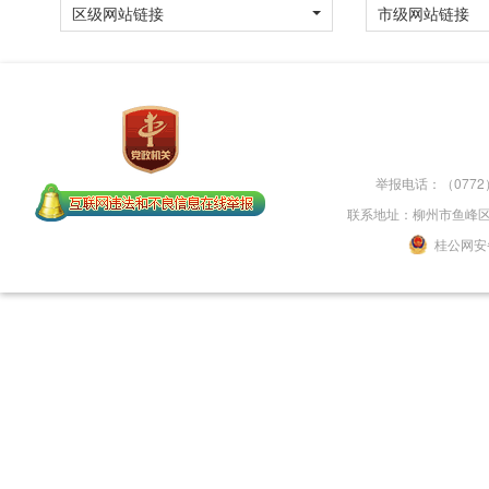
区级网站链接
市级网站链接
举报电话：（0772）
联系地址：柳州市鱼峰区新柳
桂公网安备 