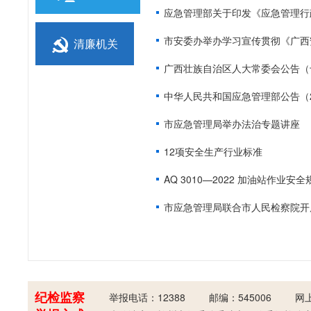
应急管理部关于印发《应急管理行
市安委办举办学习宣传贯彻《广西
清廉机关
广西壮族自治区人大常委会公告（
中华人民共和国应急管理部公告（2
市应急管理局举办法治专题讲座
12项安全生产行业标准
AQ 3010—2022 加油站作业安全
纪检监察
举报电话：12388
邮编：545006
网