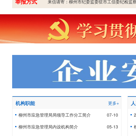
举报方式
来信请寄：柳州市纪委监委驻市工信委纪检监察组
机构职能
人
更多+
柳州市应急管理局局领导工作分工简介
07-10
柳州市应急管理局内设机构简介
05-13